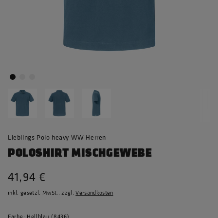
Lieblings Polo heavy WW Herren
POLOSHIRT MISCHGEWEBE
41,94 €
inkl. gesetzl. MwSt., zzgl.
Versandkosten
Farbe: Hellblau (8436)