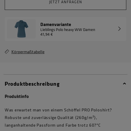
JETZT ANFRAGEN
Damenvariante
Lieblings Polo heavy WW Damen
41,94 €
Körpermaßtabelle
Produktbeschreibung
Produktinfo
Was erwartet man von einem Schöffel PRO Poloshirt?
Robuste und zuverlässige Qualität (260g/m²),
langanhaltende Passform und Farbe trotz 60?°C