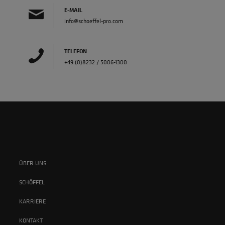
E-MAIL
info@schoeffel-pro.com
TELEFON
+49 (0)8232 / 5006-1300
ÜBER UNS
SCHÖFFEL
KARRIERE
KONTAKT