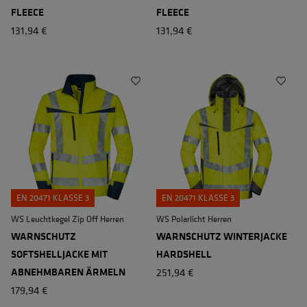
FLEECE
FLEECE
131,94 €
131,94 €
EN 20471 KLASSE 3
EN 20471 KLASSE 3
WS Leuchtkegel Zip Off Herren
WS Polarlicht Herren
WARNSCHUTZ
WARNSCHUTZ WINTERJACKE
SOFTSHELLJACKE MIT
HARDSHELL
ABNEHMBAREN ÄRMELN
251,94 €
179,94 €