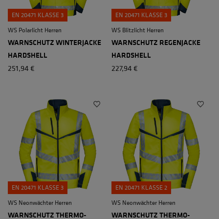
EN 20471 KLASSE 3
EN 20471 KLASSE 3
WS Polarlicht Herren
WS Blitzlicht Herren
WARNSCHUTZ WINTERJACKE
WARNSCHUTZ REGENJACKE
HARDSHELL
HARDSHELL
251,94 €
227,94 €
EN 20471 KLASSE 3
EN 20471 KLASSE 2
WS Neonwächter Herren
WS Neonwächter Herren
WARNSCHUTZ THERMO-
WARNSCHUTZ THERMO-