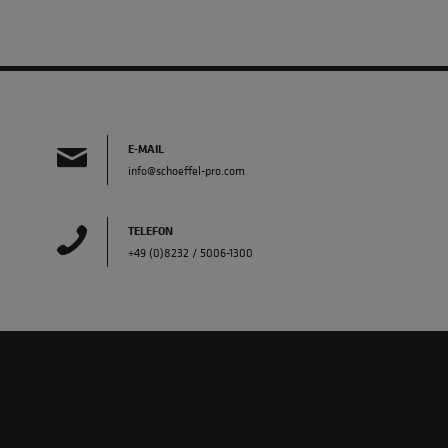
E-MAIL
info@schoeffel-pro.com
TELEFON
+49 (0)8232 / 5006-1300