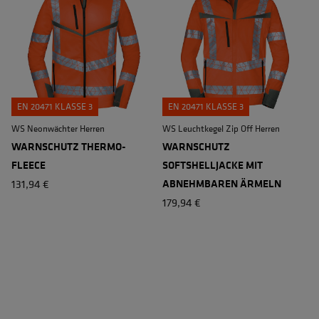
EN 20471 KLASSE 3
EN 20471 KLASSE 3
WS Neonwächter Herren
WS Leuchtkegel Zip Off Herren
WARNSCHUTZ THERMO-
WARNSCHUTZ
FLEECE
SOFTSHELLJACKE MIT
131,94 €
ABNEHMBAREN ÄRMELN
179,94 €