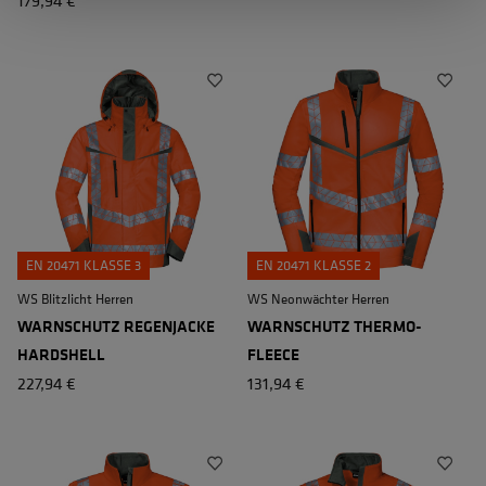
EN 20471 KLASSE 3
EN 20471 KLASSE 2
WS Blitzlicht Herren
WS Neonwächter Herren
WARNSCHUTZ REGENJACKE
WARNSCHUTZ THERMO-
HARDSHELL
FLEECE
227,94 €
131,94 €