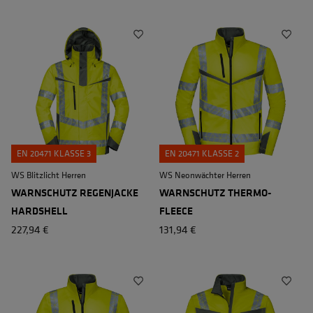
EN 20471 KLASSE 3
EN 20471 KLASSE 2
WS Blitzlicht Herren
WS Neonwächter Herren
WARNSCHUTZ REGENJACKE
WARNSCHUTZ THERMO-
HARDSHELL
FLEECE
227,94 €
131,94 €