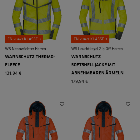
EN 20471 KLASSE 3
EN 20471 KLASSE 3
WS Neonwächter Herren
WS Leuchtkegel Zip Off Herren
WARNSCHUTZ THERMO-
WARNSCHUTZ
FLEECE
SOFTSHELLJACKE MIT
131,94 €
ABNEHMBAREN ÄRMELN
179,94 €