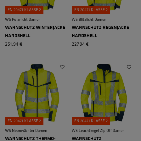
EN 20471 KLASSE 2
EN 20471 KLASSE 2
WS Polarlicht Damen
WS Blitzlicht Damen
WARNSCHUTZ WINTERJACKE
WARNSCHUTZ REGENJACKE
HARDSHELL
HARDSHELL
251,94 €
227,94 €
EN 20471 KLASSE 2
EN 20471 KLASSE 2
WS Neonwächter Damen
WS Leuchtkegel Zip Off Damen
WARNSCHUTZ THERMO-
WARNSCHUTZ