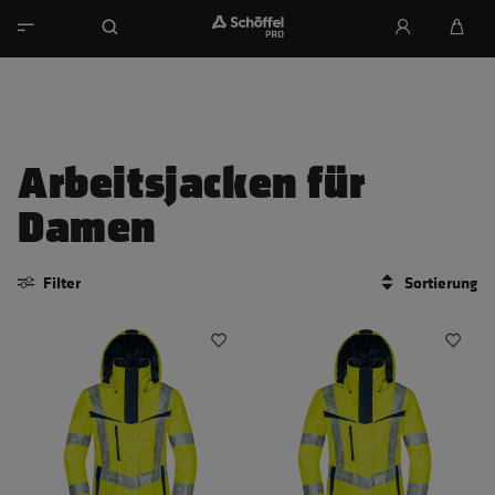
Arbeitsjacken für
Damen
Filter
Sortierung