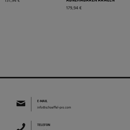
179,94 €
E-MAIL
info@schoeffel-pro.com
TELEFON