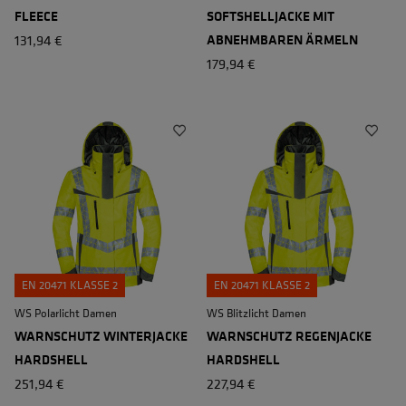
FLEECE
SOFTSHELLJACKE MIT
131,94 €
ABNEHMBAREN ÄRMELN
179,94 €
EN 20471 KLASSE 2
EN 20471 KLASSE 2
WS Polarlicht Damen
WS Blitzlicht Damen
WARNSCHUTZ WINTERJACKE
WARNSCHUTZ REGENJACKE
HARDSHELL
HARDSHELL
251,94 €
227,94 €