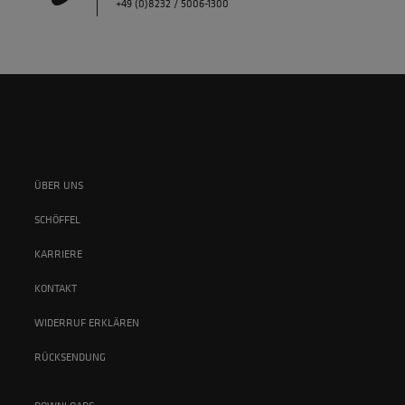
+49 (0)8232 / 5006-1300
ÜBER UNS
SCHÖFFEL
KARRIERE
KONTAKT
WIDERRUF ERKLÄREN
RÜCKSENDUNG