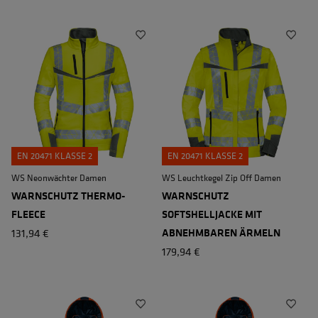
EN 20471 KLASSE 2
EN 20471 KLASSE 2
WS Neonwächter Damen
WS Leuchtkegel Zip Off Damen
WARNSCHUTZ THERMO-
WARNSCHUTZ
FLEECE
SOFTSHELLJACKE MIT
131,94 €
ABNEHMBAREN ÄRMELN
179,94 €