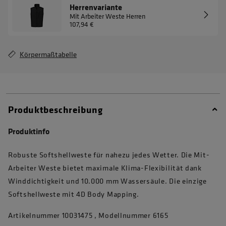
Herrenvariante
Mit Arbeiter Weste Herren
107,94 €
Körpermaßtabelle
Produktbeschreibung
Produktinfo
Robuste Softshellweste für nahezu jedes Wetter. Die Mit-
Arbeiter Weste bietet maximale Klima-Flexibilität dank
Winddichtigkeit und 10.000 mm Wassersäule. Die einzige
Softshellweste mit 4D Body Mapping.
Artikelnummer 10031475 , Modellnummer 6165