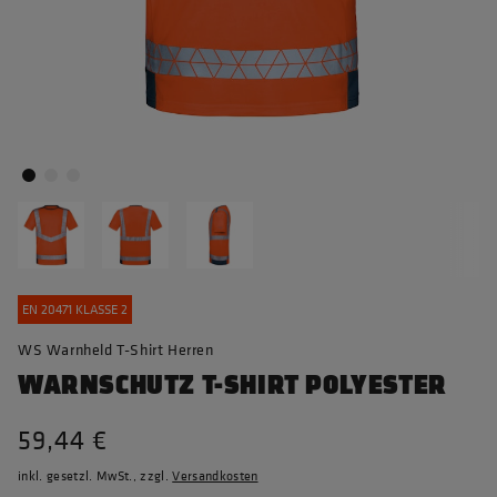
EN 20471 KLASSE 2
WS Warnheld T-Shirt Herren
WARNSCHUTZ T-SHIRT POLYESTER
59,44 €
inkl. gesetzl. MwSt., zzgl.
Versandkosten