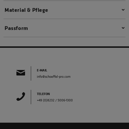
Material & Pflege
Passform
E-MAIL
info@schoeffel-pro.com
TELEFON
+49 (0)8232 / 5006-1300