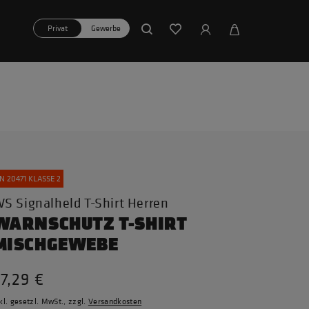
Privat
Gewerbe
N 20471 KLASSE 2
S Signalheld T-Shirt Herren
WARNSCHUTZ T-SHIRT
MISCHGEWEBE
7,29 €
kl. gesetzl. MwSt., zzgl.
Versandkosten