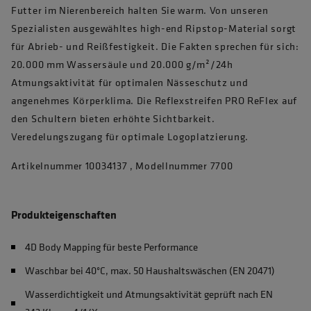
Futter im Nierenbereich halten Sie warm. Von unseren
Spezialisten ausgewähltes high-end Ripstop-Material sorgt
für Abrieb- und Reißfestigkeit. Die Fakten sprechen für sich:
20.000 mm Wassersäule und 20.000 g/m²/24h
Atmungsaktivität für optimalen Nässeschutz und
angenehmes Körperklima. Die Reflexstreifen PRO ReFlex auf
den Schultern bieten erhöhte Sichtbarkeit.
Veredelungszugang für optimale Logoplatzierung.
Artikelnummer 10034137 , Modellnummer 7700
Produkteigenschaften
4D Body Mapping für beste Performance
Waschbar bei 40°C, max. 50 Haushaltswäschen (EN 20471)
Wasserdichtigkeit und Atmungsaktivität geprüft nach EN