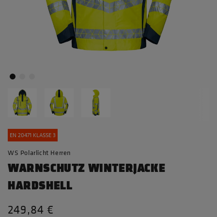
EN 20471 KLASSE 3
WS Polarlicht Herren
WARNSCHUTZ WINTERJACKE
HARDSHELL
249,84 €