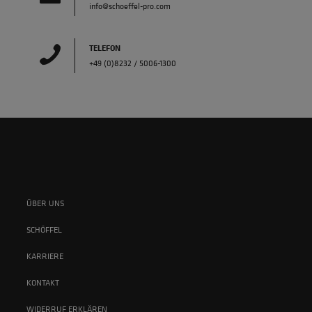
info@schoeffel-pro.com
TELEFON
+49 (0)8232 / 5006-1300
ÜBER UNS
SCHÖFFEL
KARRIERE
KONTAKT
WIDERRUF ERKLÄREN