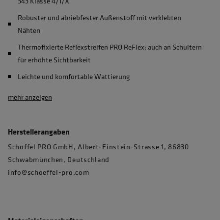
343 Klasse 4/1/X
Robuster und abriebfester Außenstoff mit verklebten
Nähten
Thermofixierte Reflexstreifen PRO ReFlex; auch an Schultern
für erhöhte Sichtbarkeit
Leichte und komfortable Wattierung
mehr anzeigen
Herstellerangaben
Schöffel PRO GmbH, Albert-Einstein-Strasse 1, 86830
Schwabmünchen, Deutschland
info@schoeffel-pro.com