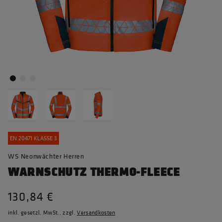
EN 20471 KLASSE 3
WS Neonwächter Herren
WARNSCHUTZ THERMO-FLEECE
130,84 €
inkl. gesetzl. MwSt., zzgl.
Versandkosten