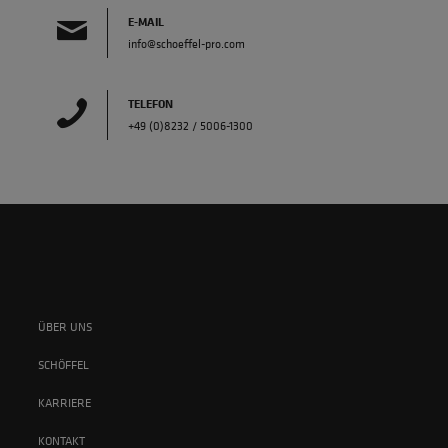
E-MAIL
info@schoeffel-pro.com
TELEFON
+49 (0)8232 / 5006-1300
ÜBER UNS
SCHÖFFEL
KARRIERE
KONTAKT