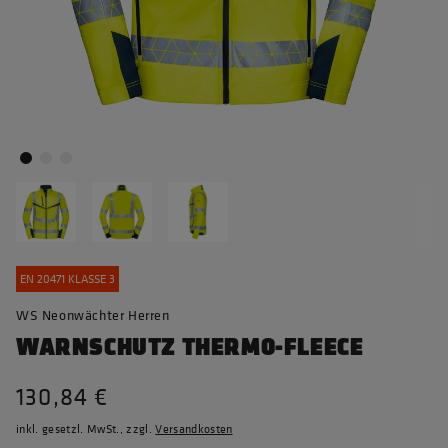
EN 20471 KLASSE 3
WS Neonwächter Herren
WARNSCHUTZ THERMO-FLEECE
130,84 €
inkl. gesetzl. MwSt., zzgl.
Versandkosten