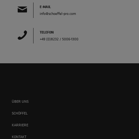
E-MAIL
info@schoeffel-pro.com
TELEFON
+49 (0)8232 / 5006-1300
ÜBER UNS
SCHÖFFEL
KARRIERE
KONTAKT