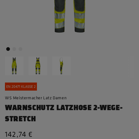
EN 20471 KLASSE 2
WS Meistermacher Latz Damen
WARNSCHUTZ LATZHOSE 2-WEGE-
STRETCH
142,74 €