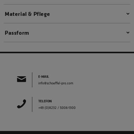
Material & Pflege
Passform
E-MAIL
info@schoeffel-pro.com
TELEFON
+49 (0)8232 / 5006-1300