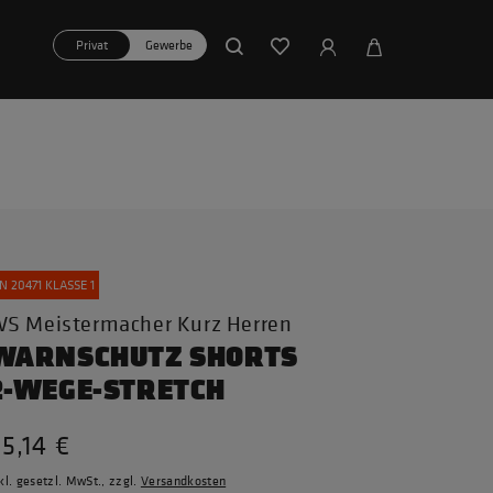
Privat
Gewerbe
N 20471 KLASSE 1
S Meistermacher Kurz Herren
WARNSCHUTZ SHORTS
2-WEGE-STRETCH
5,14 €
kl. gesetzl. MwSt., zzgl.
Versandkosten