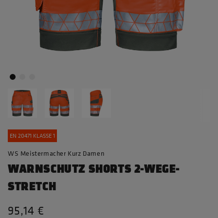
EN 20471 KLASSE 1
WS Meistermacher Kurz Damen
WARNSCHUTZ SHORTS 2-WEGE-
STRETCH
95,14 €