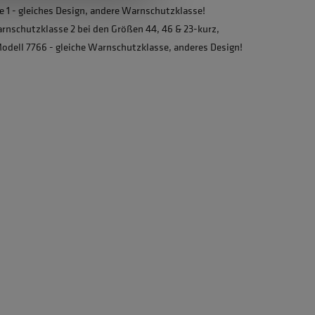
 1 - gleiches Design, andere Warnschutzklasse!
nschutzklasse 2 bei den Größen 44, 46 & 23-kurz,
Modell 7766 - gleiche Warnschutzklasse, anderes Design!