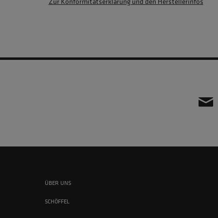
Zur Konformitätserklärung und den Herstellerinfos
ÜBER UNS
SCHÖFFEL