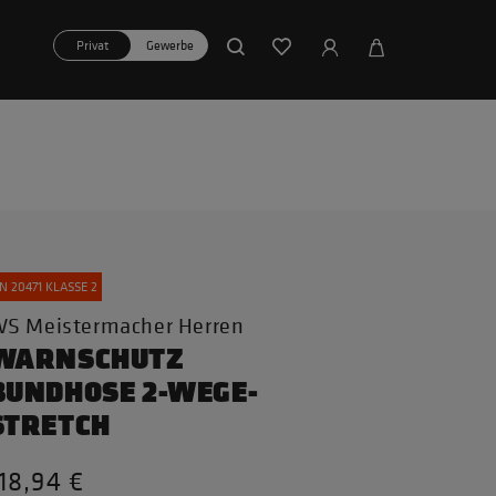
Privat
Gewerbe
N 20471 KLASSE 2
S Meistermacher Herren
WARNSCHUTZ
BUNDHOSE 2-WEGE-
STRETCH
18,94 €