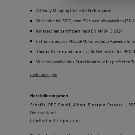
4D Body Mapping für beste Performance
Waschbar bei 60°C, max. 50 Haushaltswäschen (EN 2
Knietaschen zertifiziert nach EN 14404-3:2024
Extrem robustes PRO AR40 Knieschutz-Gewebe für m
Thermofixierte und formstabile Reflexstreifen PRO 
Wasserabweisendes Stretchmaterial für perfekten T
mehr anzeigen
Herstellerangaben
Schöffel PRO GmbH, Albert-Einstein-Strasse 1, 
Deutschland
info@schoeffel-pro.com