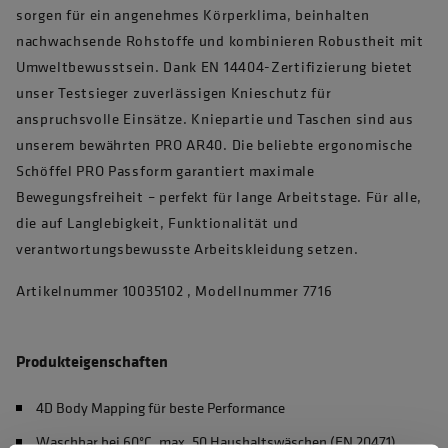
sorgen für ein angenehmes Körperklima, beinhalten
nachwachsende Rohstoffe und kombinieren Robustheit mit
Umweltbewusstsein. Dank EN 14404-Zertifizierung bietet
unser Testsieger zuverlässigen Knieschutz für
anspruchsvolle Einsätze. Kniepartie und Taschen sind aus
unserem bewährten PRO AR40. Die beliebte ergonomische
Schöffel PRO Passform garantiert maximale
Bewegungsfreiheit – perfekt für lange Arbeitstage. Für alle,
die auf Langlebigkeit, Funktionalität und
verantwortungsbewusste Arbeitskleidung setzen.
Artikelnummer 10035102 , Modellnummer 7716
Produkteigenschaften
4D Body Mapping für beste Performance
Waschbar bei 60°C, max. 50 Haushaltswäschen (EN 20471)