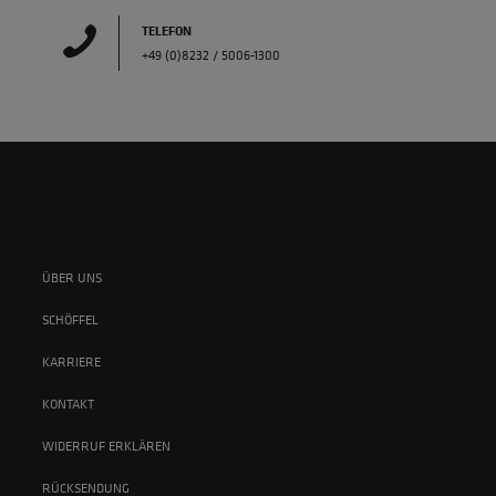
TELEFON
+49 (0)8232 / 5006-1300
ÜBER UNS
SCHÖFFEL
KARRIERE
KONTAKT
WIDERRUF ERKLÄREN
RÜCKSENDUNG