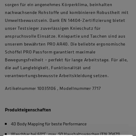
sorgen für ein angenehmes Körperklima, beinhalten
nachwachsende Rohstoffe und kombinieren Robustheit mit
Umweltbewusstsein. Dank EN 14404-Zertifizierung bietet
unser Testsieger zuverlässigen Knieschutz für
anspruchsvolle Einsätze. Kniepartie und Taschen sind aus
unserem bewährten PRO AR40. Die beliebte ergonomische
Schöffel PRO Passform garantiert maximale
Bewegungsfreiheit – perfekt für lange Arbeitstage. Für alle,
die auf Langlebigkeit, Funktionalität und
verantwortungsbewusste Arbeitskleidung setzen.
Artikelnummer 10035106 , Modellnummer 7717
Produkteigenschaften
4D Body Mapping für beste Performance
Waschbar bei 60°C, max. 50 Haushaltswäschen (EN 20471)