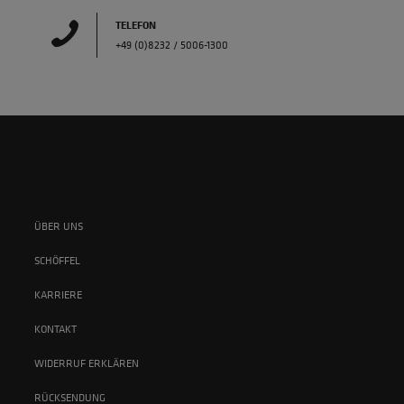
TELEFON
+49 (0)8232 / 5006-1300
ÜBER UNS
SCHÖFFEL
KARRIERE
KONTAKT
WIDERRUF ERKLÄREN
RÜCKSENDUNG