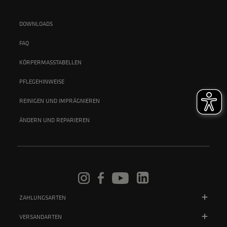
DOWNLOADS
FAQ
KÖRPERMASSTABELLEN
PFLEGEHINWEISE
REINIGEN UND IMPRÄGNIEREN
ÄNDERN UND REPARIEREN
ZAHLUNGSARTEN
VERSANDARTEN