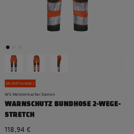
EN 20471 KLASSE 2
WS Meistermacher Damen
WARNSCHUTZ BUNDHOSE 2-WEGE-
STRETCH
118,94 €