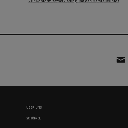
Zur Konformitätserklärung und den Herstellerinfos
ÜBER UNS
SCHÖFFEL