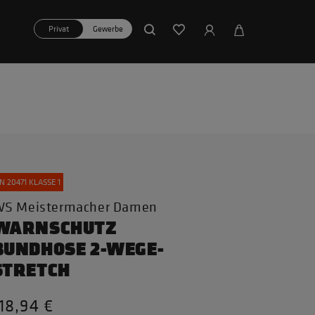
Privat
Gewerbe
N 20471 KLASSE 1
S Meistermacher Damen
WARNSCHUTZ
BUNDHOSE 2-WEGE-
STRETCH
18,94 €