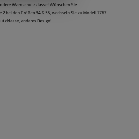
 andere Warnschutzklasse! Wünschen Sie
 2 bei den Größen 34 & 36, wechseln Sie zu Modell 7767
hutzklasse, anderes Design!