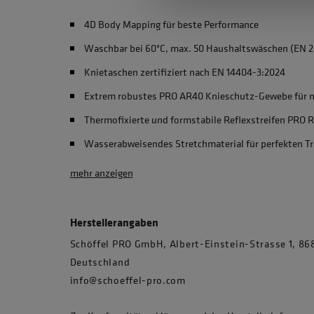
4D Body Mapping für beste Performance
Waschbar bei 60°C, max. 50 Haushaltswäschen (EN 2
Knietaschen zertifiziert nach EN 14404-3:2024
Extrem robustes PRO AR40 Knieschutz-Gewebe für m
Thermofixierte und formstabile Reflexstreifen PRO 
Wasserabweisendes Stretchmaterial für perfekten T
mehr anzeigen
Herstellerangaben
Schöffel PRO GmbH, Albert-Einstein-Strasse 1, 
Deutschland
info@schoeffel-pro.com