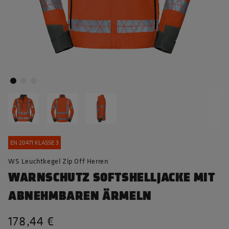
EN 20471 KLASSE 3
WS Leuchtkegel Zip Off Herren
WARNSCHUTZ SOFTSHELLJACKE MIT
ABNEHMBAREN ÄRMELN
178,44 €