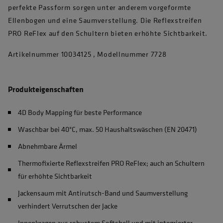
perfekte Passform sorgen unter anderem vorgeformte
Ellenbogen und eine Saumverstellung. Die Reflexstreifen
PRO ReFlex auf den Schultern bieten erhöhte Sichtbarkeit.
Artikelnummer 10034125 , Modellnummer 7728
Produkteigenschaften
4D Body Mapping für beste Performance
Waschbar bei 40°C, max. 50 Haushaltswäschen (EN 20471)
Abnehmbare Ärmel
Thermofixierte Reflexstreifen PRO ReFlex; auch an Schultern
für erhöhte Sichtbarkeit
Jackensaum mit Antirutsch-Band und Saumverstellung
verhindert Verrutschen der Jacke
Innenkragen aus robustem Softshell und mit integrierter