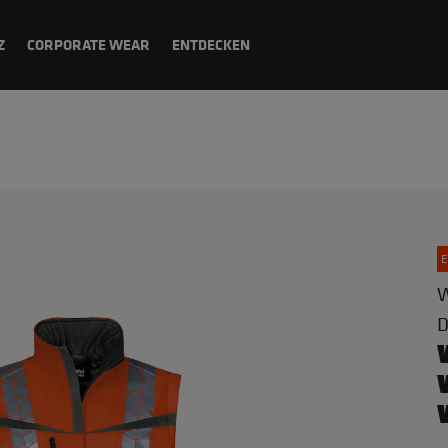
Z
CORPORATE WEAR
ENTDECKEN
E
W