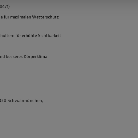
0471)
e für maximalen Wetterschutz
hultern für erhöhte Sichtbarkeit
nd besseres Körperklima
86830 Schwabmünchen,