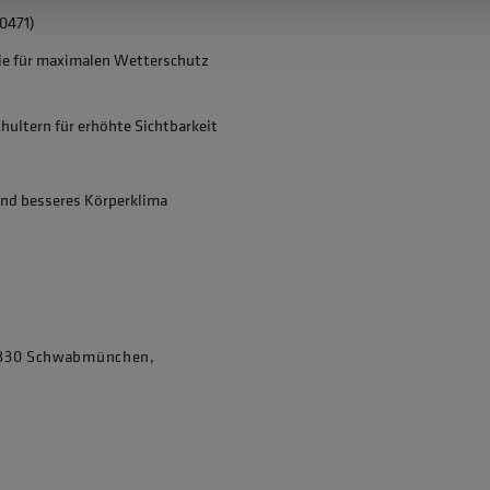
0471)
e für maximalen Wetterschutz
hultern für erhöhte Sichtbarkeit
nd besseres Körperklima
86830 Schwabmünchen,