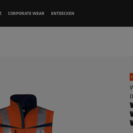
Z
CORPORATE WEAR
ENTDECKEN
E
W