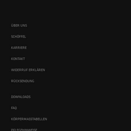
ÜBER UNS
SCHÖFFEL
KARRIERE
KONTAKT
WIDERRUF ERKLÄREN
RÜCKSENDUNG
DOWNLOADS
FAQ
KÖRPERMASSTABELLEN
PFLEGEHINWEISE