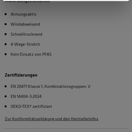
Materialeigenschaften
Atmungsaktiv
Windabweisend
Schnelltrocknend
4-Wege-Stretch
Kein Einsatz von PFAS
Zertifizierungen
EN 20471 Klasse 1, Kombinationsgruppen: V
EN 14404-3:2024
OEKO-TEX® zertifiziert
Zur Konformitätserklärung und den Herstellerinfos