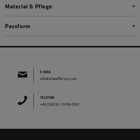
Material & Pflege
Passform
E-MAIL
info@schoeffel-pro.com
TELEFON
+49 (0)8232 / 5006-1300