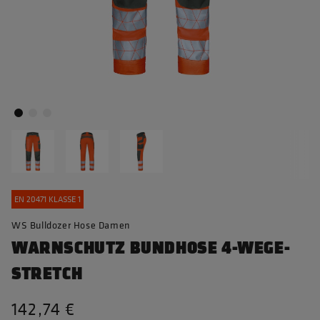
EN 20471 KLASSE 1
WS Bulldozer Hose Damen
WARNSCHUTZ BUNDHOSE 4-WEGE-
STRETCH
142,74 €