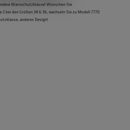
 andere Warnschutzklasse! Wünschen Sie
 2 bei den Größen 34 & 36, wechseln Sie zu Modell 7770
hutzklasse, anderes Design!