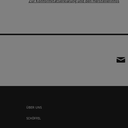
Zur Konformitätserklärung und den Herstellerinfos
ÜBER UNS
SCHÖFFEL