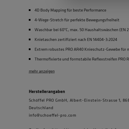
4D Body Mapping für beste Performance
4-Wege-Stretch für perfekte Bewegungsfreiheit
Waschbar bei 60°C, max. 50 Haushaltswäschen (EN 2
Knietaschen zertifiziert nach EN 14404-3:2024
Extrem robustes PRO AR40 Knieschutz-Gewebe für m
Thermofixierte und formstabile Reflexstreifen PRO 
mehr anzeigen
Herstellerangaben
Schöffel PRO GmbH, Albert-Einstein-Strasse 1, 
Deutschland
info@schoeffel-pro.com