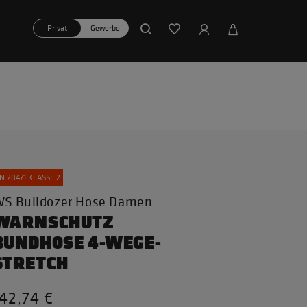
Privat
Gewerbe
N 20471 KLASSE 2
S Bulldozer Hose Damen
WARNSCHUTZ
BUNDHOSE 4-WEGE-
STRETCH
42,74 €