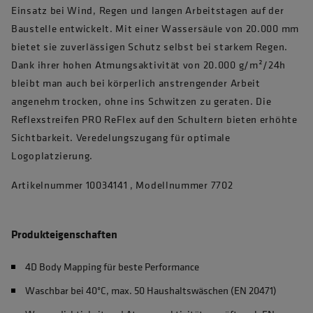
Einsatz bei Wind, Regen und langen Arbeitstagen auf der
Baustelle entwickelt. Mit einer Wassersäule von 20.000 mm
bietet sie zuverlässigen Schutz selbst bei starkem Regen.
Dank ihrer hohen Atmungsaktivität von 20.000 g/m²/24h
bleibt man auch bei körperlich anstrengender Arbeit
angenehm trocken, ohne ins Schwitzen zu geraten. Die
Reflexstreifen PRO ReFlex auf den Schultern bieten erhöhte
Sichtbarkeit. Veredelungszugang für optimale
Logoplatzierung.
Artikelnummer 10034141 , Modellnummer 7702
Produkteigenschaften
4D Body Mapping für beste Performance
Waschbar bei 40°C, max. 50 Haushaltswäschen (EN 20471)