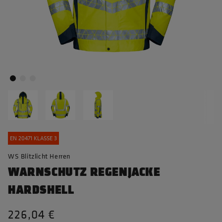
EN 20471 KLASSE 3
WS Blitzlicht Herren
WARNSCHUTZ REGENJACKE
HARDSHELL
226,04 €