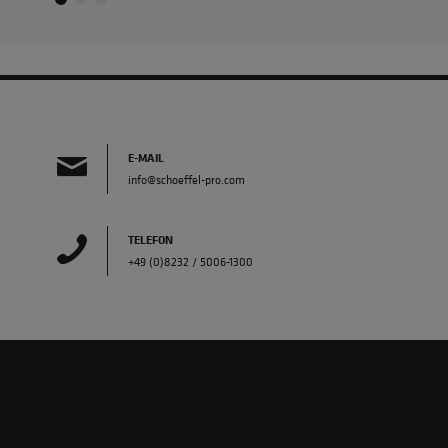
E-MAIL
info@schoeffel-pro.com
TELEFON
+49 (0)8232 / 5006-1300