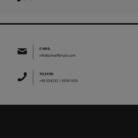
E-MAIL
info@schoeffel-pro.com
TELEFON
+49 (0)8232 / 5006-1300