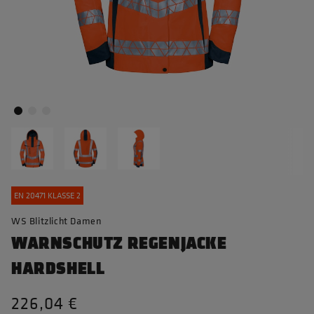
EN 20471 KLASSE 2
WS Blitzlicht Damen
WARNSCHUTZ REGENJACKE
HARDSHELL
226,04 €