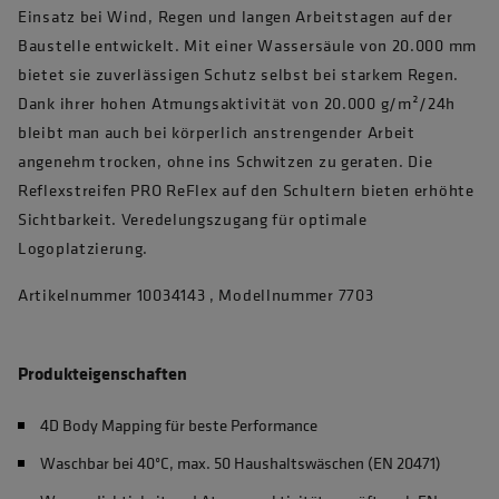
Einsatz bei Wind, Regen und langen Arbeitstagen auf der
Baustelle entwickelt. Mit einer Wassersäule von 20.000 mm
bietet sie zuverlässigen Schutz selbst bei starkem Regen.
Dank ihrer hohen Atmungsaktivität von 20.000 g/m²/24h
bleibt man auch bei körperlich anstrengender Arbeit
angenehm trocken, ohne ins Schwitzen zu geraten. Die
Reflexstreifen PRO ReFlex auf den Schultern bieten erhöhte
Sichtbarkeit. Veredelungszugang für optimale
Logoplatzierung.
Artikelnummer 10034143 , Modellnummer 7703
Produkteigenschaften
4D Body Mapping für beste Performance
Waschbar bei 40°C, max. 50 Haushaltswäschen (EN 20471)