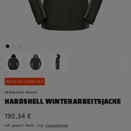
DIN EN 343 KLASSE 4/4/X
Winterzeit Herren
HARDSHELL WINTERARBEITSJACKE
190,34 €
inkl. gesetzl. MwSt., zzgl.
Versandkosten