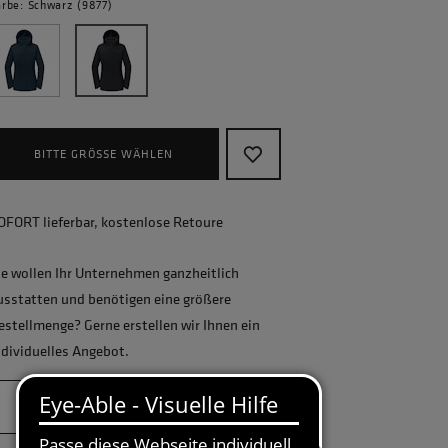
arbe: Schwarz (9877)
BITTE GRÖSSE WÄHLEN
OFORT lieferbar, kostenlose Retoure
ie wollen Ihr Unternehmen ganzheitlich
usstatten und benötigen eine größere
estellmenge? Gerne erstellen wir Ihnen ein
ndividuelles Angebot.
JETZT ANFRAGEN