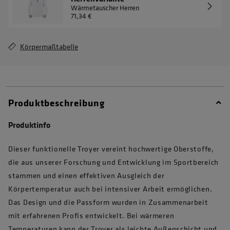
Wärmetauscher Herren
71,34 €
Körpermaßtabelle
Produktbeschreibung
Produktinfo
Dieser funktionelle Troyer vereint hochwertige Oberstoffe,
die aus unserer Forschung und Entwicklung im Sportbereich
stammen und einen effektiven Ausgleich der
Körpertemperatur auch bei intensiver Arbeit ermöglichen.
Das Design und die Passform wurden in Zusammenarbeit
mit erfahrenen Profis entwickelt. Bei wärmeren
Temperaturen kann der Troyer als leichte Außenschicht und