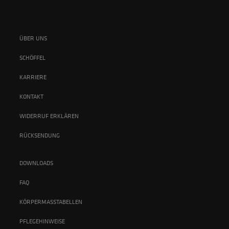
ÜBER UNS
SCHÖFFEL
KARRIERE
KONTAKT
WIDERRUF ERKLÄREN
RÜCKSENDUNG
DOWNLOADS
FAQ
KÖRPERMASSTABELLEN
PFLEGEHINWEISE