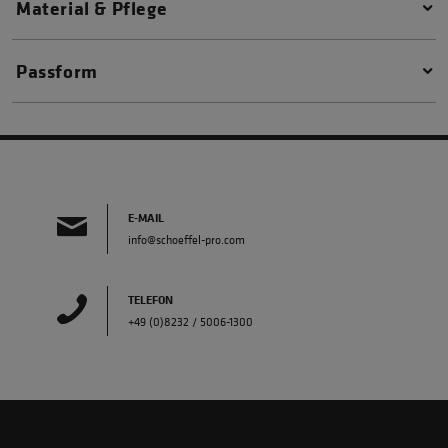
Material & Pflege
Passform
E-MAIL
info@schoeffel-pro.com
TELEFON
+49 (0)8232 / 5006-1300