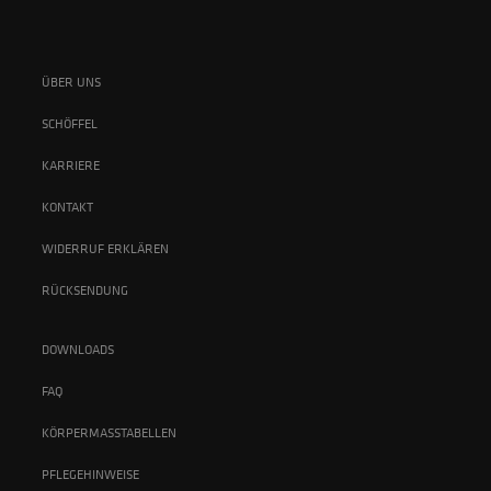
ÜBER UNS
SCHÖFFEL
KARRIERE
KONTAKT
WIDERRUF ERKLÄREN
RÜCKSENDUNG
DOWNLOADS
FAQ
KÖRPERMASSTABELLEN
PFLEGEHINWEISE