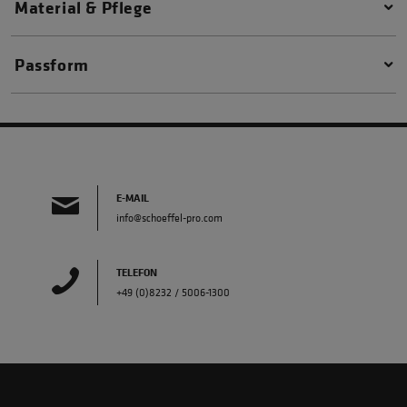
Material & Pflege
Passform
E-MAIL
info@schoeffel-pro.com
TELEFON
+49 (0)8232 / 5006-1300