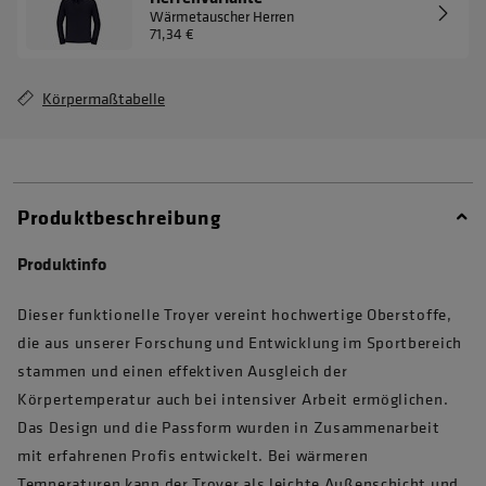
Wärmetauscher Herren
71,34 €
Körpermaßtabelle
Produktbeschreibung
Produktinfo
Dieser funktionelle Troyer vereint hochwertige Oberstoffe,
die aus unserer Forschung und Entwicklung im Sportbereich
stammen und einen effektiven Ausgleich der
Körpertemperatur auch bei intensiver Arbeit ermöglichen.
Das Design und die Passform wurden in Zusammenarbeit
mit erfahrenen Profis entwickelt. Bei wärmeren
Temperaturen kann der Troyer als leichte Außenschicht und