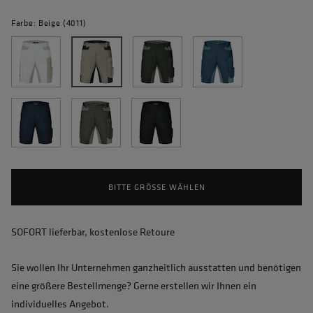
Farbe: Beige (4011)
BITTE GRÖSSE WÄHLEN
SOFORT lieferbar, kostenlose Retoure
Sie wollen Ihr Unternehmen ganzheitlich ausstatten und benötigen
eine größere Bestellmenge? Gerne erstellen wir Ihnen ein
individuelles Angebot.