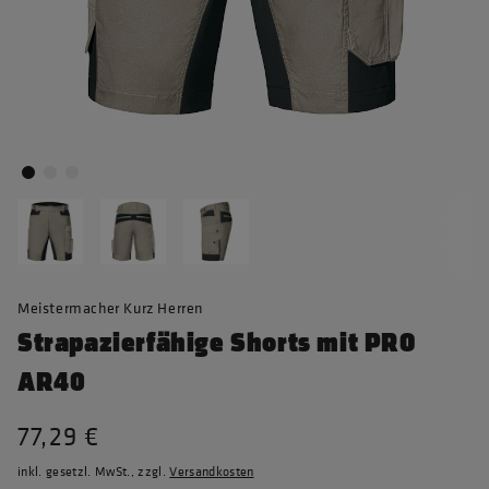
Meistermacher Kurz Herren
Strapazierfähige Shorts mit PRO
AR40
77,29 €
inkl. gesetzl. MwSt., zzgl.
Versandkosten