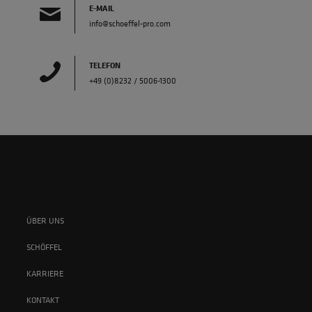
E-MAIL
info@schoeffel-pro.com
TELEFON
+49 (0)8232 / 5006-1300
ÜBER UNS
SCHÖFFEL
KARRIERE
KONTAKT