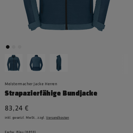
Meistermacher Jacke Herren
Strapazierfähige Bundjacke
83,24 €
inkl. gesetzl. MwSt., zzgl.
Versandkosten
Farbe: Blau (8859)