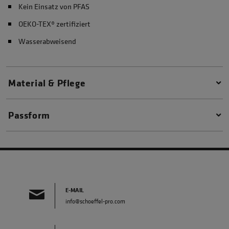
Kein Einsatz von PFAS
OEKO-TEX® zertifiziert
Wasserabweisend
Material & Pflege
Passform
E-MAIL
info@schoeffel-pro.com