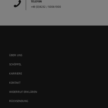
TELEFON
+49 (0)8232 / 5006-1300
ÜBER UNS
SCHÖFFEL
KARRIERE
KONTAKT
WIDERRUF ERKLÄREN
RÜCKSENDUNG