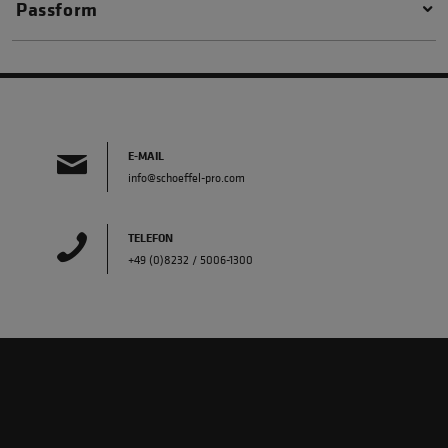
Passform
E-MAIL
info@schoeffel-pro.com
TELEFON
+49 (0)8232 / 5006-1300