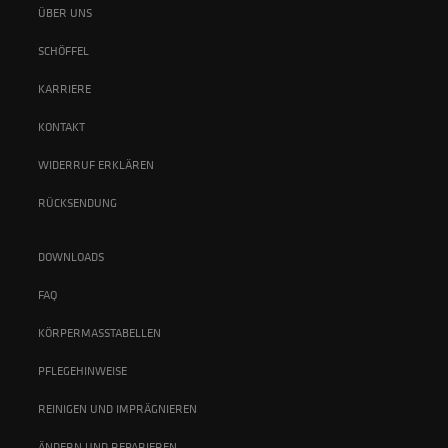
ÜBER UNS
SCHÖFFEL
KARRIERE
KONTAKT
WIDERRUF ERKLÄREN
RÜCKSENDUNG
DOWNLOADS
FAQ
KÖRPERMASSTABELLEN
PFLEGEHINWEISE
REINIGEN UND IMPRÄGNIEREN
ÄNDERN UND REPARIEREN