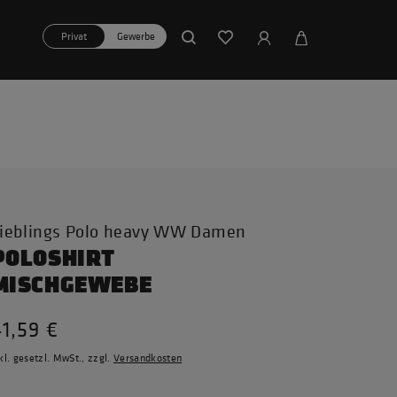
Privat
Gewerbe
ieblings Polo heavy WW Damen
POLOSHIRT
MISCHGEWEBE
1,59 €
kl. gesetzl. MwSt., zzgl.
Versandkosten