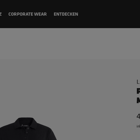
Z
CORPORATE WEAR
ENTDECKEN
L
4
in