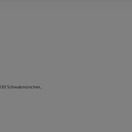
86830 Schwabmünchen,