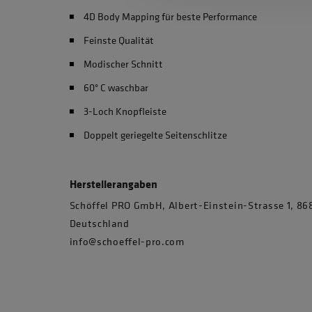
4D Body Mapping für beste Performance
Feinste Qualität
Modischer Schnitt
60° C waschbar
3-Loch Knopfleiste
Doppelt geriegelte Seitenschlitze
Herstellerangaben
Schöffel PRO GmbH, Albert-Einstein-Strasse 1, 
Deutschland
info@schoeffel-pro.com