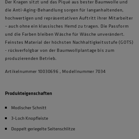
Der Kragen sitzt und das Piqué aus bester Baumwolle und
die Anti-Aging-Behandlung sorgen für langanhaltenden,
hochwertigen und repräsentativen Auftritt ihrer Mitarbeiter
– auch ohne ein klassisches Hemd zu tragen. Die Passform
und die Farben bleiben Wäsche für Wäsche unverändert.
Feinstes Material der höchsten Nachhaltigkeitsstufe (GOTS)
- rückverfolgbar von der Baumwollplantage bis zum
produzierenden Betrieb.
Artikelnummer 10030696 , Modellnummer 7034
Produkteigenschaften
Modischer Schnitt
3-Loch Knopfleiste
Doppelt geriegelte Seitenschlitze