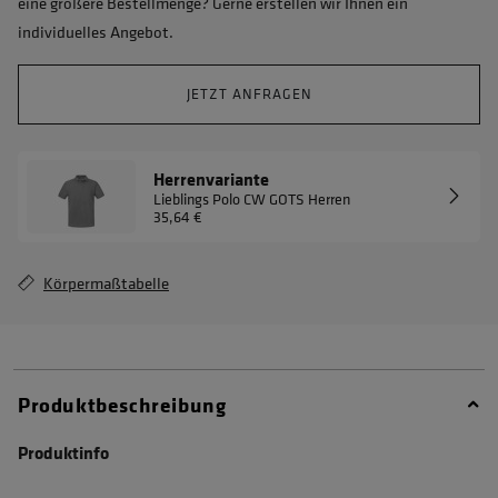
eine größere Bestellmenge? Gerne erstellen wir Ihnen ein
individuelles Angebot.
JETZT ANFRAGEN
Herrenvariante
Lieblings Polo CW GOTS Herren
35,64 €
Körpermaßtabelle
Produktbeschreibung
Produktinfo