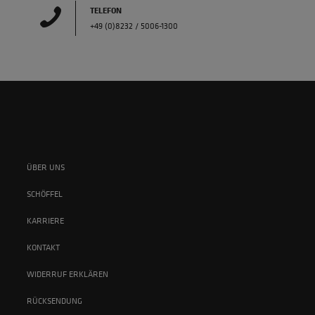
TELEFON
+49 (0)8232 / 5006-1300
ÜBER UNS
SCHÖFFEL
KARRIERE
KONTAKT
WIDERRUF ERKLÄREN
RÜCKSENDUNG