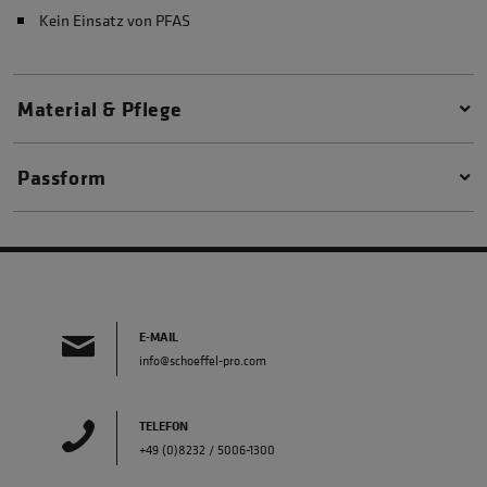
Kein Einsatz von PFAS
Material & Pflege
Passform
E-MAIL
info@schoeffel-pro.com
TELEFON
+49 (0)8232 / 5006-1300