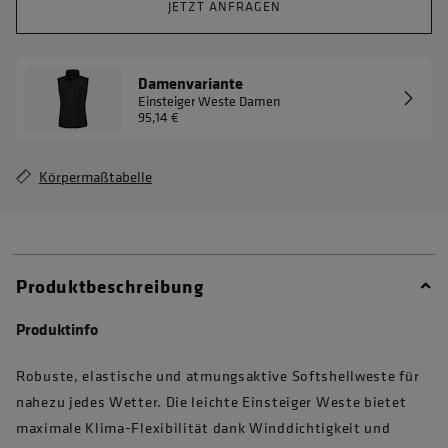
JETZT ANFRAGEN
Damenvariante
Einsteiger Weste Damen
95,14 €
Körpermaßtabelle
Produktbeschreibung
Produktinfo
Robuste, elastische und atmungsaktive Softshellweste für
nahezu jedes Wetter. Die leichte Einsteiger Weste bietet
maximale Klima-Flexibilität dank Winddichtigkeit und