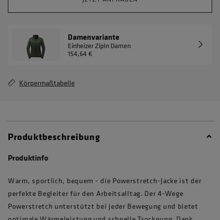
Damenvariante
Einheizer ZipIn Damen
154,64 €
Körpermaßtabelle
Produktbeschreibung
Produktinfo
Warm, sportlich, bequem - die Powerstretch-Jacke ist der
perfekte Begleiter für den Arbeitsalltag. Der 4-Wege
Powerstretch unterstützt bei jeder Bewegung und bietet
optimale Wärmeleistung und schnelle Trocknung. Dank