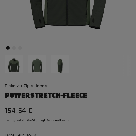
Einheizer ZipIn Herren
POWERSTRETCH-FLEECE
154,64 €
inkl. gesetzl. MwSt., zzgl.
Versandkosten
Farbe: Grün (6575)