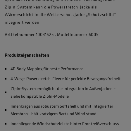
ZipIn-System kann die Powerstretch-Jacke als
Wärmeschicht in die Wetterschutzjacke „Schutzschild“
integriert werden.
Artikelnummer 10031625 , Modellnummer 6005
Produkteigenschaften
4D Body Mapping für beste Performance
4-Wege-Powerstretch-Fleece für perfekte Bewegungsfreiheit
ZipIn-System ermöglicht die Integration in Außenjacken –
siehe kompatible ZipIn-Modelle
Innenkragen aus robustem Softshell und mit integrierter
Membran - hält kratzigem Bart und Wind stand
Innenliegende Windschutzleiste hinter Frontreißverschluss