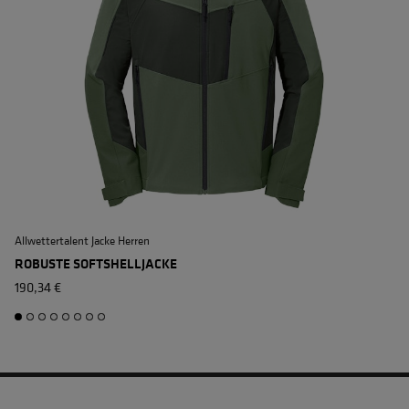
Allwettertalent Jacke Herren
M
ROBUSTE SOFTSHELLJACKE
190,34 €