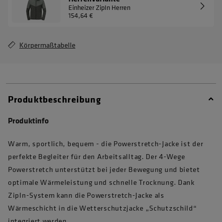
Einheizer ZipIn Herren
154,64 €
Körpermaßtabelle
Produktbeschreibung
Produktinfo
Warm, sportlich, bequem - die Powerstretch-Jacke ist der
perfekte Begleiter für den Arbeitsalltag. Der 4-Wege
Powerstretch unterstützt bei jeder Bewegung und bietet
optimale Wärmeleistung und schnelle Trocknung. Dank
ZipIn-System kann die Powerstretch-Jacke als
Wärmeschicht in die Wetterschutzjacke „Schutzschild“
integriert werden.