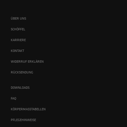
ÜBER UNS
SCHÖFFEL
KARRIERE
KONTAKT
WIDERRUF ERKLÄREN
RÜCKSENDUNG
DOWNLOADS
FAQ
KÖRPERMASSTABELLEN
PFLEGEHINWEISE