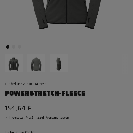
Einheizer ZipIn Damen
POWERSTRETCH-FLEECE
154,64 €
inkl. gesetzl. MwSt., zzgl.
Versandkosten
Farbe: Grau (9636)