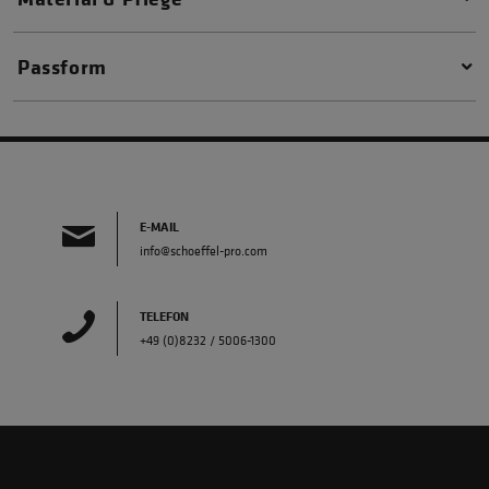
Passform
E-MAIL
info@schoeffel-pro.com
TELEFON
+49 (0)8232 / 5006-1300