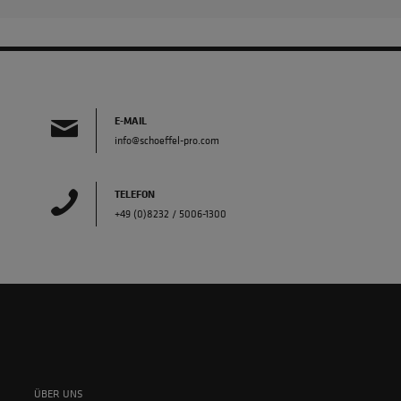
E-MAIL
info@schoeffel-pro.com
TELEFON
+49 (0)8232 / 5006-1300
ÜBER UNS