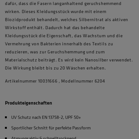
dafür, dass die Fasern langanhaltend geruchshemmend
wirken. Dieses Kleidungsstück wurde mit einem
Biozidprodukt behandelt, welches Silbernitrat als aktiven
Wirkstoff enthält. Dadurch hat das behandelte
Kleidungsstück die Eigenschaft, das Wachstum und die
Vermehrung von Bakterien innerhalb des Textils zu
reduzieren, was zur Geruchshemmung und zum
Materialschutz beiträgt. Es wird kein Nanosilber verwendet.
Die Wirkung bleibt bis zu 20 Wäschen erhalten.
Artikelnummer 10031666 , Modellnummer 6204
Produkteigenschaften
UV Schutz nach EN 13758-2, UPF 50+
Sportlicher Schnitt für perfekte Passform
Atmungsaktiv & schnelltrocknend