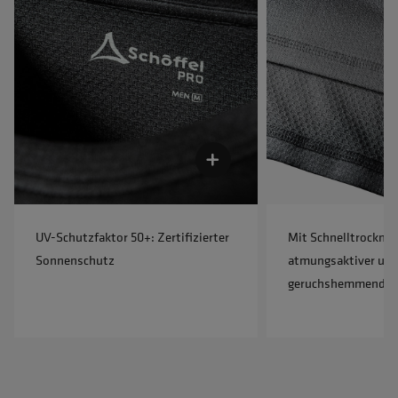
UV-Schutzfaktor 50+: Zertifizierter
Mit Schnelltrocknen
Sonnenschutz
atmungsaktiver un
geruchshemmender