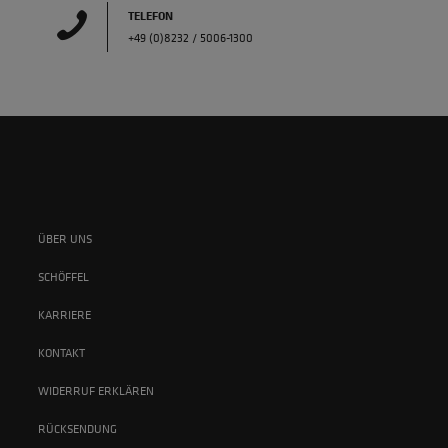
TELEFON
+49 (0)8232 / 5006-1300
ÜBER UNS
SCHÖFFEL
KARRIERE
KONTAKT
WIDERRUF ERKLÄREN
RÜCKSENDUNG