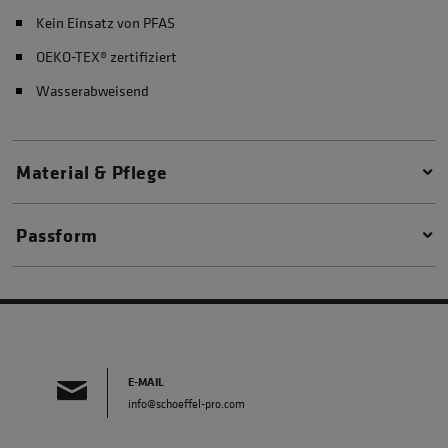
Kein Einsatz von PFAS
OEKO-TEX® zertifiziert
Wasserabweisend
Material & Pflege
Passform
E-MAIL
info@schoeffel-pro.com