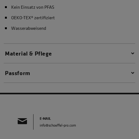
Kein Einsatz von PFAS
OEKO-TEX® zertifiziert
Wasserabweisend
Material & Pflege
Passform
E-MAIL
info@schoeffel-pro.com