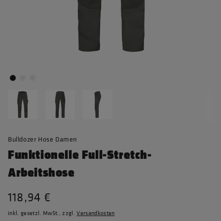
Bulldozer Hose Damen
Funktionelle Full-Stretch-
Arbeitshose
118,94 €
inkl. gesetzl. MwSt., zzgl.
Versandkosten