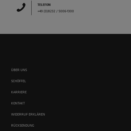
TELEFON
+49 (0)8232 / 5006-1300
ÜBER UNS
SCHÖFFEL
KARRIERE
KONTAKT
WIDERRUF ERKLÄREN
RÜCKSENDUNG