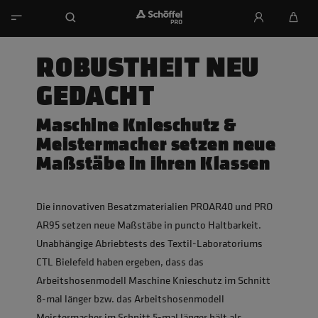
ROBUSTHEIT NEU
GEDACHT
Maschine Knieschutz &
Meistermacher setzen neue
Maßstäbe in ihren Klassen
Die innovativen Besatzmaterialien PROAR40 und PRO
AR95 setzen neue Maßstäbe in puncto Haltbarkeit.
Unabhängige Abriebtests des Textil-Laboratoriums
CTL Bielefeld haben ergeben, dass das
Arbeitshosenmodell Maschine Knieschutz im Schnitt
8-mal länger bzw. das Arbeitshosenmodell
Meistermacher im Schnitt 5-mal länger hält als