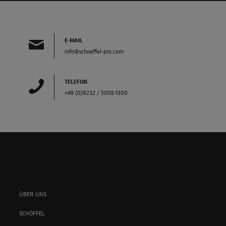
E-MAIL
info@schoeffel-pro.com
TELEFON
+49 (0)8232 / 5006-1300
ÜBER UNS
SCHÖFFEL