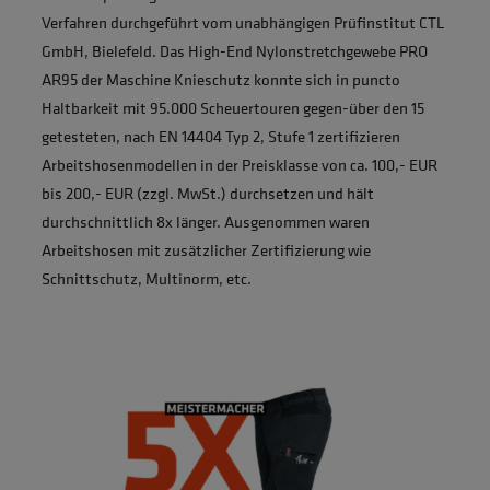
Verfahren durchgeführt vom unabhängigen Prüfinstitut CTL
GmbH, Bielefeld. Das High-End Nylonstretchgewebe PRO
AR95 der Maschine Knieschutz konnte sich in puncto
Haltbarkeit mit 95.000 Scheuertouren gegen-über den 15
getesteten, nach EN 14404 Typ 2, Stufe 1 zertifizieren
Arbeitshosenmodellen in der Preisklasse von ca. 100,- EUR
bis 200,- EUR (zzgl. MwSt.) durchsetzen und hält
durchschnittlich 8x länger. Ausgenommen waren
Arbeitshosen mit zusätzlicher Zertifizierung wie
Schnittschutz, Multinorm, etc.