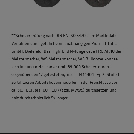
**Scheuerprüfung nach DIN EN ISO 5470-2 im Martindale-
Verfahren durchgeführt vom unabhängigen Prüfinstitut CTL
GmbH, Bielefeld. Das High-End Nylongewebe PRO AR40 der
Meistermacher, WS Meistermacher, WS Bulldozer konnte
sich in puncto Haltbarkeit mit 39.000 Scheuertouren
gegenüber den 17 getesteten, nach EN 14404 Typ 2, Stufe 1
zertifizieren Arbeitshosenmodellen in der Preisklasse von
ca. 80,- EUR bis 100,- EUR (zzgl. MwSt.) durchsetzen und
hält durchschnittlich 5x länger.