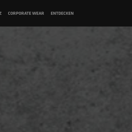
Z
CORPORATE WEAR
ENTDECKEN